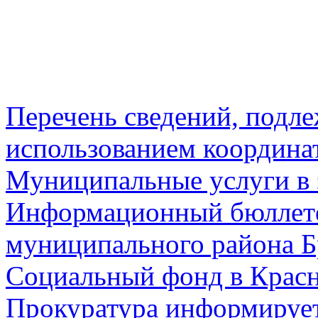
Перечень сведений, подл
использованием координа
Муниципальные услуги в 
Информационный бюллете
муниципального района Б
Социальный фонд в Красн
Прокуратура информируе