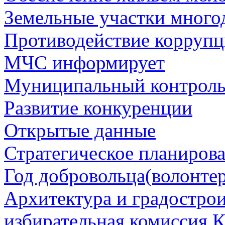
Земельные участки много
Противодействие корруп
МЧС информирует
Муниципальный контрол
Развитие конкуренции
Открытые данные
Стратегическое планиров
Год добровольца(волонтер
Архитектура и градостро
избирательная комиссия К