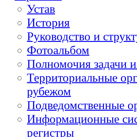
Устав
История
Руководство и струк
Фотоальбом
Полномочия задачи 
Территориальные орг
рубежом
Подведомственные о
Информационные сист
регистры