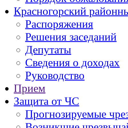
Красногорский районны
Распоряжения
Решения заседаний
Депутаты
Сведения о доходах
Руководство
Прием
Защита от ЧС
Прогнозируемые чре
Возникшие чрезвыча