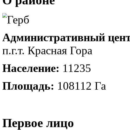
О районе
Административный цент
п.г.т. Красная Гора
Население:
11235
Площадь:
108112 Га
Первое лицо