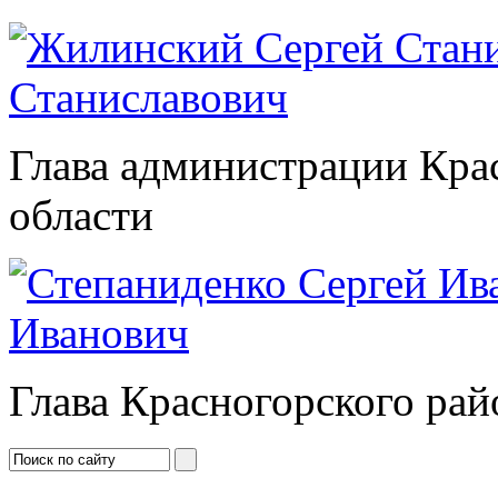
Станиславович
Глава администрации Кра
области
Иванович
Глава Красногорского рай