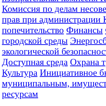
Комиссия по делам несов
прав при администрации 
попечительство
Финансы
городской среды
Энергос
экологической безопаснос
Доступная среда
Охрана т
Культура
Инициативное б
муниципальным, имущес
ресурсам