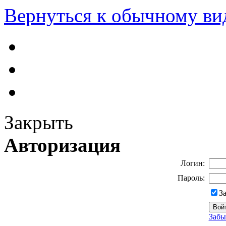
Вернуться к обычному ви
Закрыть
Авторизация
Логин:
Пароль:
З
Забы