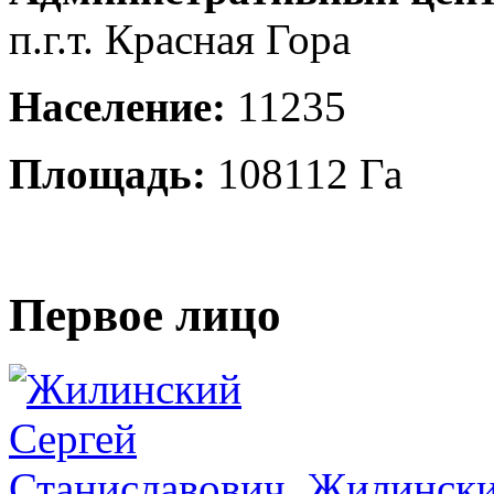
п.г.т. Красная Гора
Население:
11235
Площадь:
108112 Га
Первое лицо
Жилински