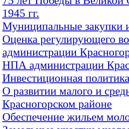
75 лет Победы в Великой 
1945 гг.
Муниципальные закупки 
Оценка регулирующего во
администрации Красногорс
НПА администрации Крас
Инвестиционная политик
О развитии малого и сред
Красногорском районе
Обеспечение жильем мол