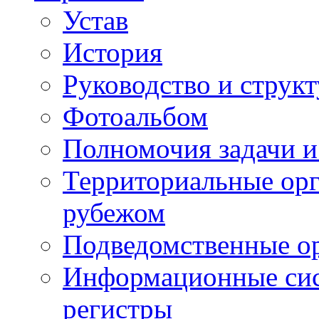
Устав
История
Руководство и струк
Фотоальбом
Полномочия задачи 
Территориальные орг
рубежом
Подведомственные о
Информационные сист
регистры