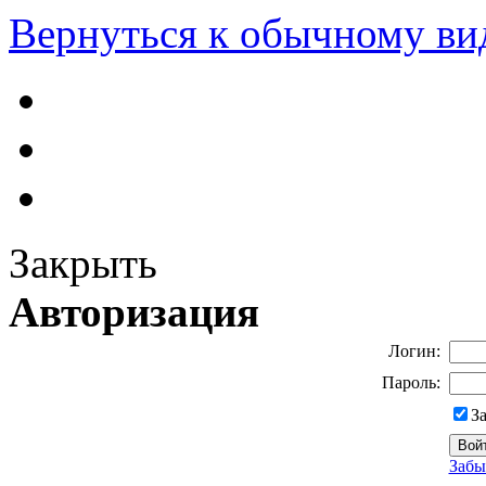
Вернуться к обычному ви
Закрыть
Авторизация
Логин:
Пароль:
З
Забы