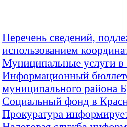
Перечень сведений, подл
использованием координа
Муниципальные услуги в 
Информационный бюллете
муниципального района Б
Социальный фонд в Красн
Прокуратура информируе
Налоговая служба информ