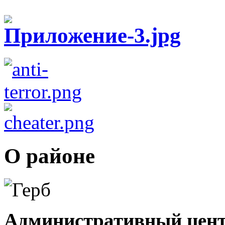
О районе
Административный цент