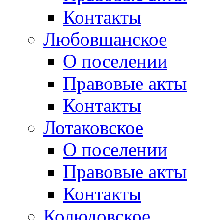
Контакты
Любовшанское
О поселении
Правовые акты
Контакты
Лотаковское
О поселении
Правовые акты
Контакты
Колюдовское