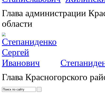
Глава администрации Кра
области
Степаниден
Глава Красногорского рай