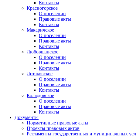
Контакты
Красногорское
О поселении
Правовые акты
Контакты
Макаричское
О поселении
Правовые акты
Контакты
Любовшанское
О поселении
Правовые акты
Контакты
Лотаковское
О поселении
Правовые акты
Контакты
Колюдовское
О поселении
Правовые акты
Контакты
Документы
Нормативные правовые акты
Проекты правовых актов
Регламенты государственных и муниципальных усл