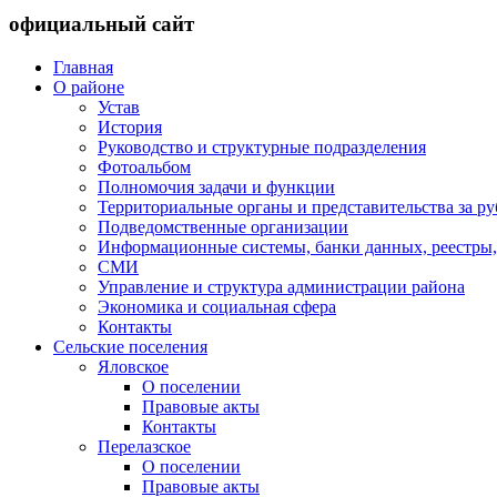
официальный сайт
Главная
О районе
Устав
История
Руководство и структурные подразделения
Фотоальбом
Полномочия задачи и функции
Территориальные органы и представительства за р
Подведомственные организации
Информационные системы, банки данных, реестры,
СМИ
Управление и структура администрации района
Экономика и социальная сфера
Контакты
Сельские поселения
Яловское
О поселении
Правовые акты
Контакты
Перелазское
О поселении
Правовые акты