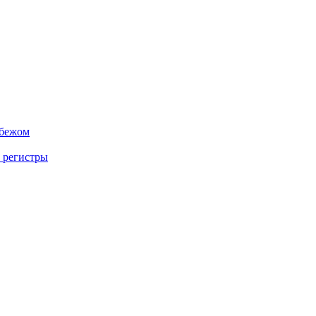
убежом
 регистры