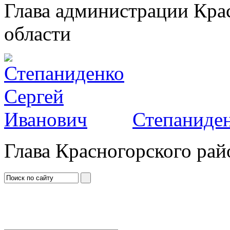
Глава администрации Кра
области
Степаниден
Глава Красногорского рай