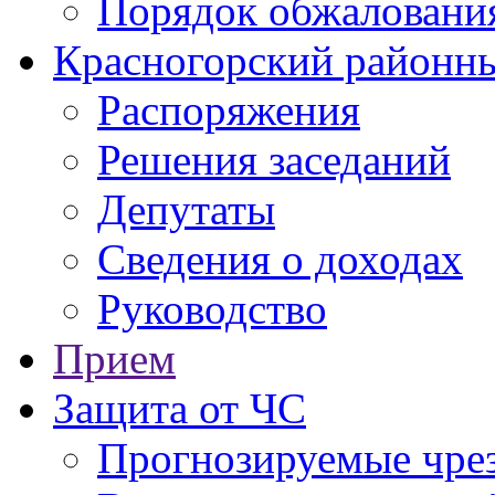
Порядок обжаловани
Красногорский районны
Распоряжения
Решения заседаний
Депутаты
Сведения о доходах
Руководство
Прием
Защита от ЧС
Прогнозируемые чре