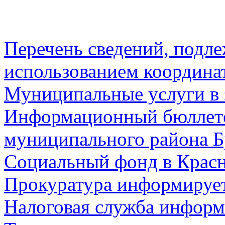
Перечень сведений, подл
использованием координа
Муниципальные услуги в 
Информационный бюллете
муниципального района Б
Социальный фонд в Красн
Прокуратура информируе
Налоговая служба информ