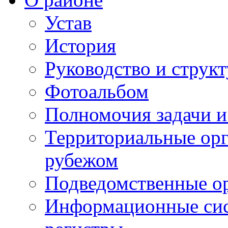
Устав
История
Руководство и струк
Фотоальбом
Полномочия задачи 
Территориальные орг
рубежом
Подведомственные о
Информационные сист