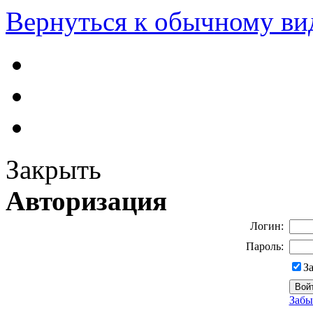
Вернуться к обычному ви
Закрыть
Авторизация
Логин:
Пароль:
З
Забы