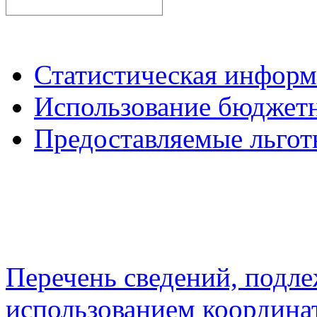
Статистическая инфор
Использование бюджетн
Предоставляемые льгот
Перечень сведений, подл
использованием координа