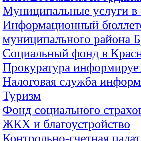
Муниципальные услуги в 
Информационный бюллете
муниципального района Б
Социальный фонд в Красн
Прокуратура информируе
Налоговая служба информ
Туризм
Фонд социального страхо
ЖКХ и благоустройство
Контрольно-счетная палат