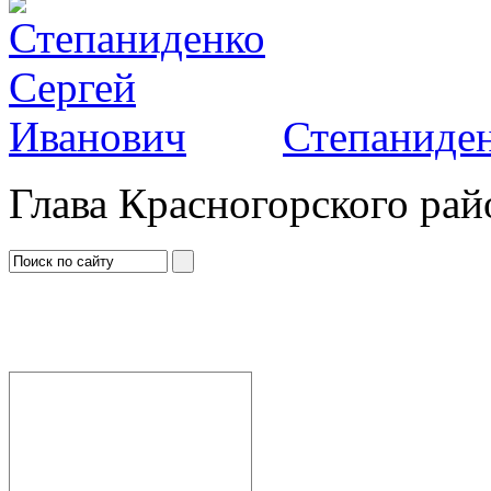
Степаниден
Глава Красногорского рай