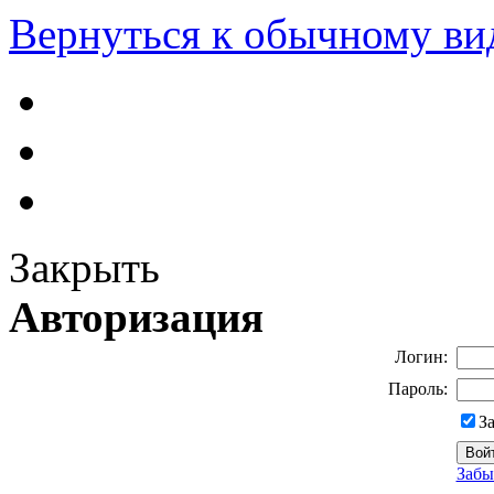
Вернуться к обычному ви
Закрыть
Авторизация
Логин:
Пароль:
З
Забы