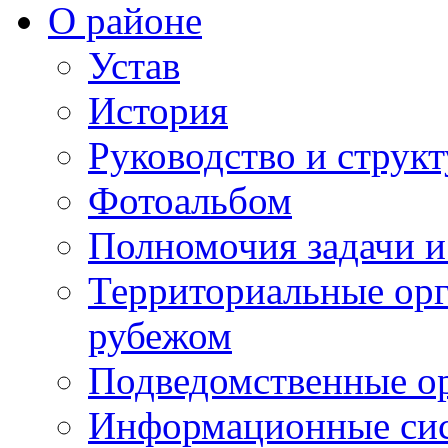
О районе
Устав
История
Руководство и струк
Фотоальбом
Полномочия задачи 
Территориальные орг
рубежом
Подведомственные о
Информационные сист