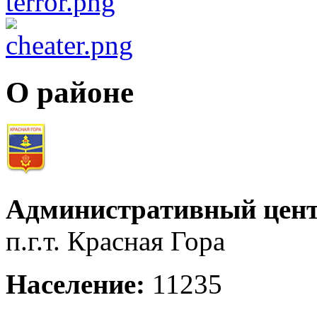
О районе
Административный цент
п.г.т. Красная Гора
Население:
11235