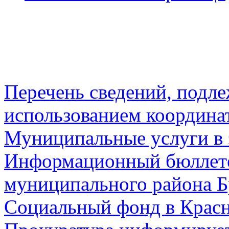
Перечень сведений, подл
использованием координа
Муниципальные услуги в 
Информационный бюллете
муниципального района Б
Социальный фонд в Красн