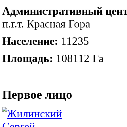
Административный цент
п.г.т. Красная Гора
Население:
11235
Площадь:
108112 Га
Первое лицо