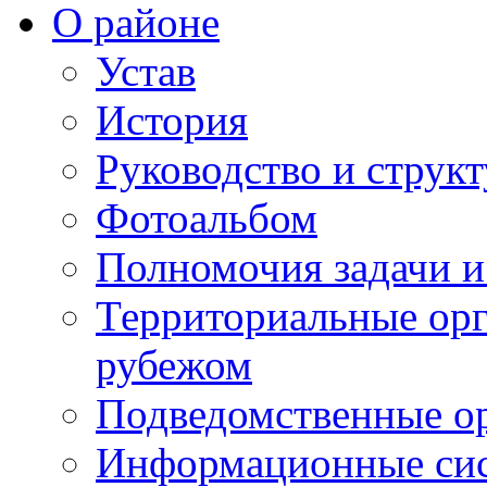
О районе
Устав
История
Руководство и струк
Фотоальбом
Полномочия задачи 
Территориальные орг
рубежом
Подведомственные о
Информационные сист