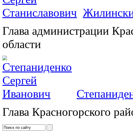
Жилински
Глава администрации Кра
области
Степаниден
Глава Красногорского рай