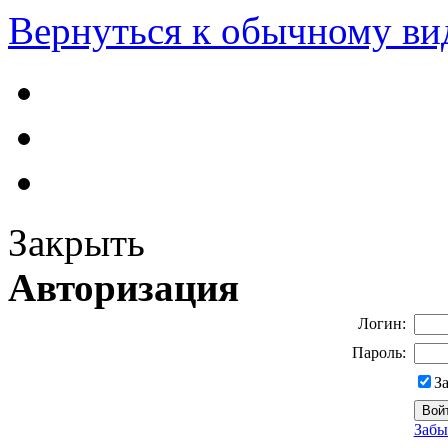
Вернуться к обычному ви
Закрыть
Авторизация
Логин:
Пароль:
З
Забы