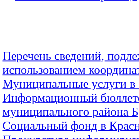
Перечень сведений, подл
использованием координа
Муниципальные услуги в 
Информационный бюллете
муниципального района Б
Социальный фонд в Красн