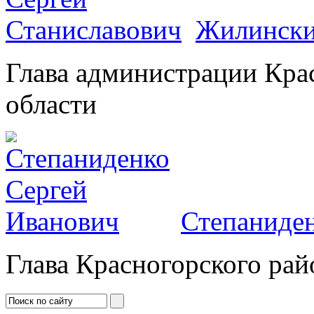
Жилински
Глава администрации Кра
области
Степаниден
Глава Красногорского рай