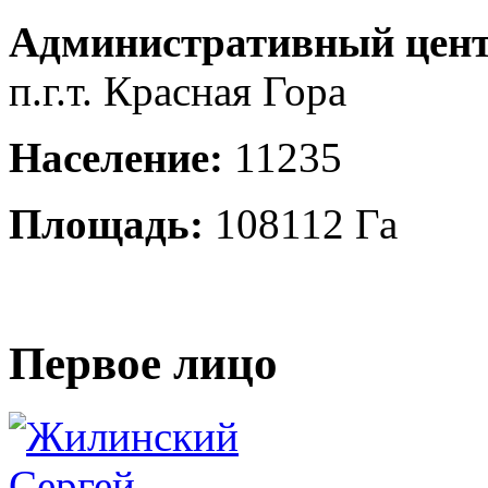
Административный цент
п.г.т. Красная Гора
Население:
11235
Площадь:
108112 Га
Первое лицо