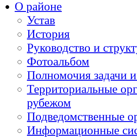
О районе
Устав
История
Руководство и струк
Фотоальбом
Полномочия задачи 
Территориальные орг
рубежом
Подведомственные о
Информационные сист