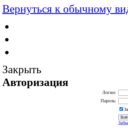
Вернуться к обычному ви
Закрыть
Авторизация
Логин:
Пароль:
З
Забы