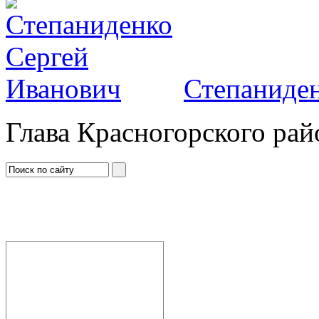
Степаниден
Глава Красногорского рай