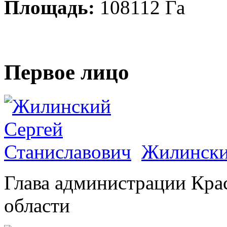
Площадь:
108112 Га
Первое лицо
Жилински
Глава администрации Кра
области