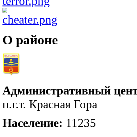
О районе
Административный цент
п.г.т. Красная Гора
Население:
11235