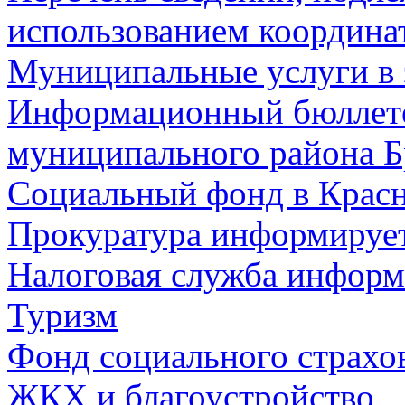
использованием координа
Муниципальные услуги в 
Информационный бюллете
муниципального района Б
Социальный фонд в Красн
Прокуратура информируе
Налоговая служба информ
Туризм
Фонд социального страхо
ЖКХ и благоустройство