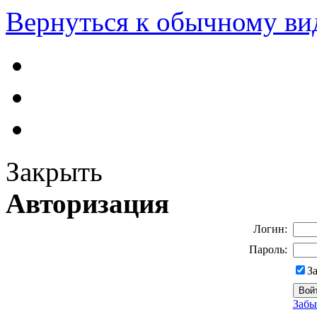
Вернуться к обычному ви
Закрыть
Авторизация
Логин:
Пароль:
З
Забы