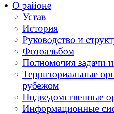
О районе
Устав
История
Руководство и струк
Фотоальбом
Полномочия задачи 
Территориальные орг
рубежом
Подведомственные о
Информационные сист