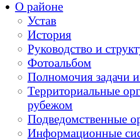
О районе
Устав
История
Руководство и струк
Фотоальбом
Полномочия задачи 
Территориальные орг
рубежом
Подведомственные о
Информационные сист