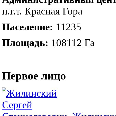
п.г.т. Красная Гора
Население:
11235
Площадь:
108112 Га
Первое лицо