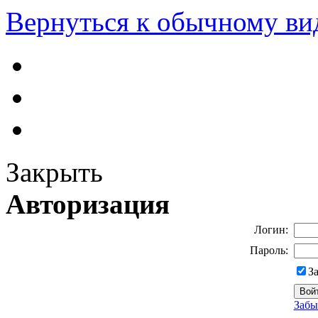
Вернуться к обычному ви
Закрыть
Авторизация
Логин:
Пароль:
З
Забы