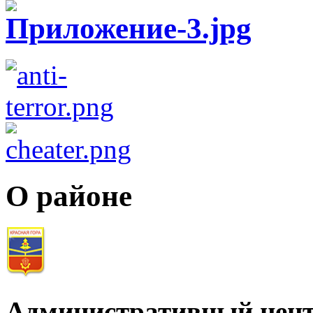
О районе
Административный цент