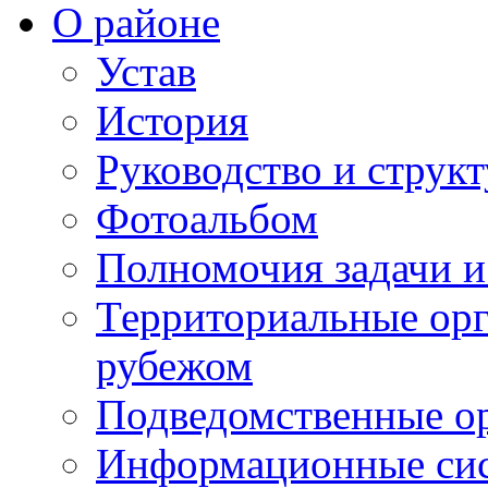
О районе
Устав
История
Руководство и струк
Фотоальбом
Полномочия задачи 
Территориальные орг
рубежом
Подведомственные о
Информационные сист