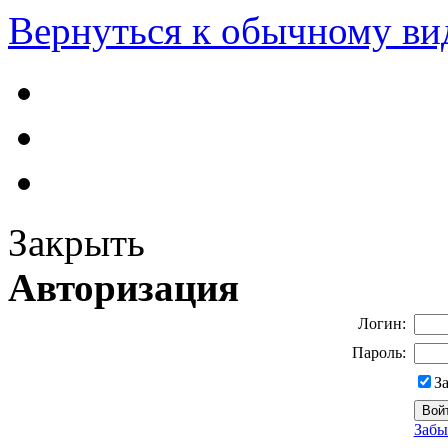
Вернуться к обычному ви
Закрыть
Авторизация
Логин:
Пароль:
З
Забы