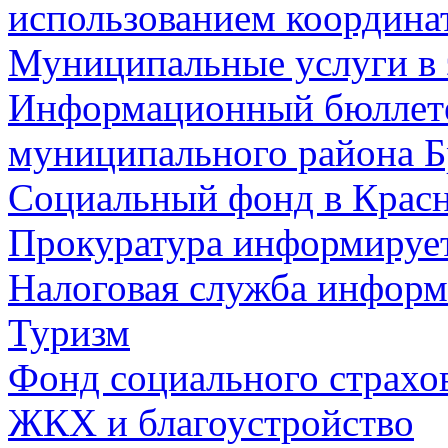
использованием координа
Муниципальные услуги в 
Информационный бюллете
муниципального района Б
Социальный фонд в Красн
Прокуратура информируе
Налоговая служба информ
Туризм
Фонд социального страхо
ЖКХ и благоустройство