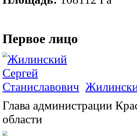
Первое лицо
Жилински
Глава администрации Кра
области