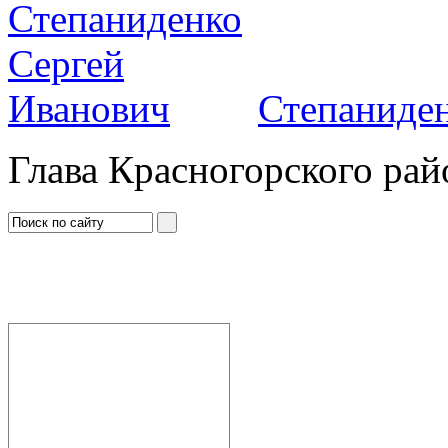
Степаниден
Глава Красногорского рай