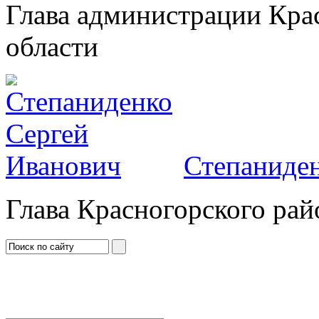
Глава администрации Кра
области
Степаниден
Глава Красногорского рай