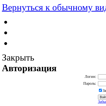
Вернуться к обычному ви
Закрыть
Авторизация
Логин:
Пароль:
З
Забы