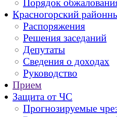
Порядок обжаловани
Красногорский районны
Распоряжения
Решения заседаний
Депутаты
Сведения о доходах
Руководство
Прием
Защита от ЧС
Прогнозируемые чре