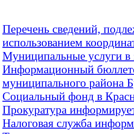
Перечень сведений, подл
использованием координа
Муниципальные услуги в 
Информационный бюллете
муниципального района Б
Социальный фонд в Красн
Прокуратура информируе
Налоговая служба информ