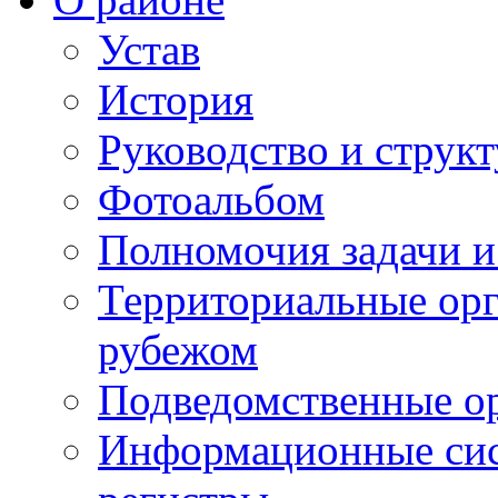
Устав
История
Руководство и струк
Фотоальбом
Полномочия задачи 
Территориальные орг
рубежом
Подведомственные о
Информационные сист