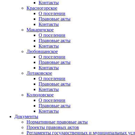
Контакты
Красногорское
О поселении
Правовые акты
Контакты
Макаричское
О поселении
Правовые акты
Контакты
Любовшанское
О поселении
Правовые акты
Контакты
Лотаковское
О поселении
Правовые акты
Контакты
Колюдовское
О поселении
Правовые акты
Контакты
Документы
Нормативные правовые акты
Проекты правовых актов
Регламенты государственных и муниципальных усл