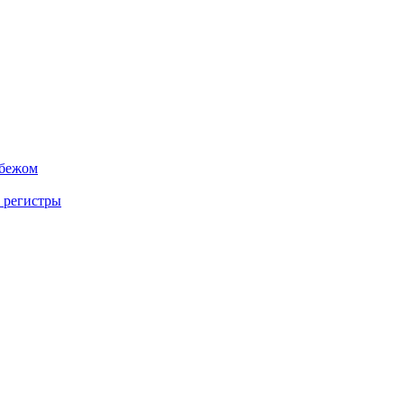
убежом
 регистры