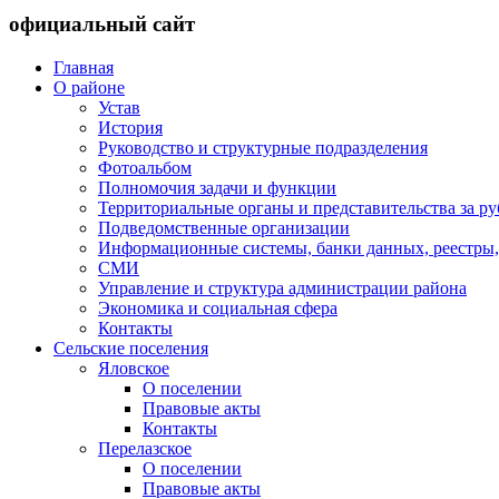
официальный сайт
Главная
О районе
Устав
История
Руководство и структурные подразделения
Фотоальбом
Полномочия задачи и функции
Территориальные органы и представительства за р
Подведомственные организации
Информационные системы, банки данных, реестры,
СМИ
Управление и структура администрации района
Экономика и социальная сфера
Контакты
Сельские поселения
Яловское
О поселении
Правовые акты
Контакты
Перелазское
О поселении
Правовые акты