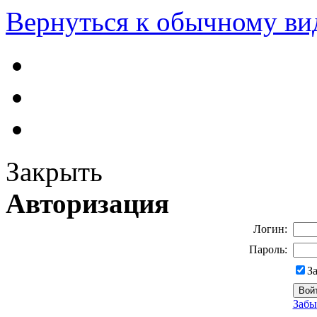
Вернуться к обычному ви
Закрыть
Авторизация
Логин:
Пароль:
З
Забы