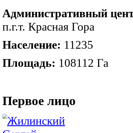
Административный цент
п.г.т. Красная Гора
Население:
11235
Площадь:
108112 Га
Первое лицо