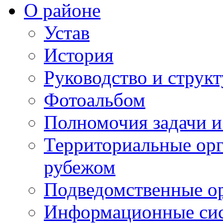
О районе
Устав
История
Руководство и струк
Фотоальбом
Полномочия задачи 
Территориальные орг
рубежом
Подведомственные о
Информационные сист