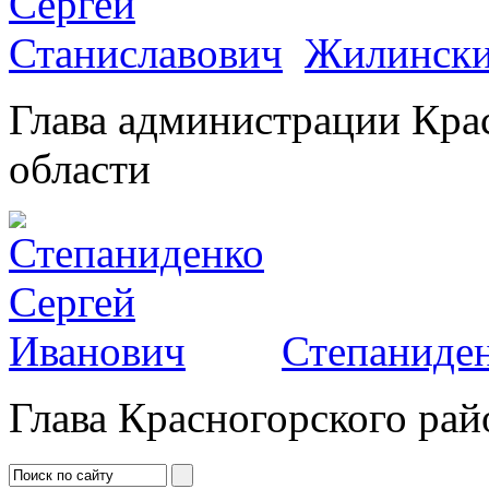
Жилински
Глава администрации Кра
области
Степаниден
Глава Красногорского рай