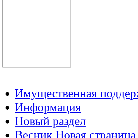
Имущественная подде
Информация
Новый раздел
Весник Новая страница