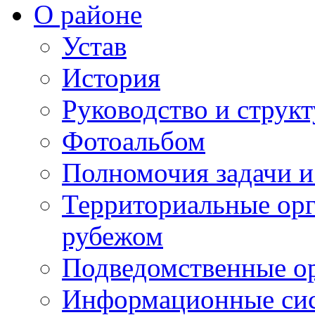
О районе
Устав
История
Руководство и струк
Фотоальбом
Полномочия задачи 
Территориальные орг
рубежом
Подведомственные о
Информационные сист