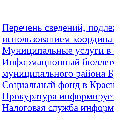
Перечень сведений, подл
использованием координа
Муниципальные услуги в 
Информационный бюллете
муниципального района Б
Социальный фонд в Красн
Прокуратура информируе
Налоговая служба информ