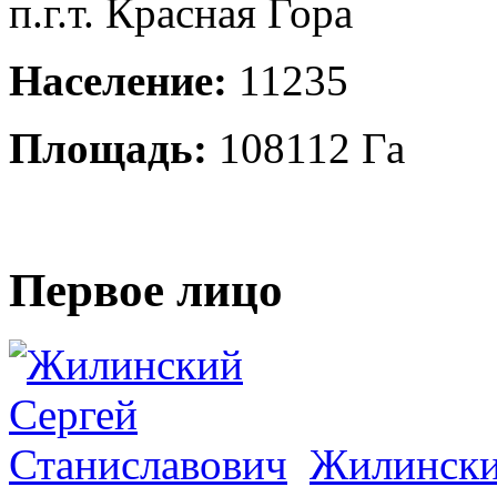
п.г.т. Красная Гора
Население:
11235
Площадь:
108112 Га
Первое лицо
Жилински