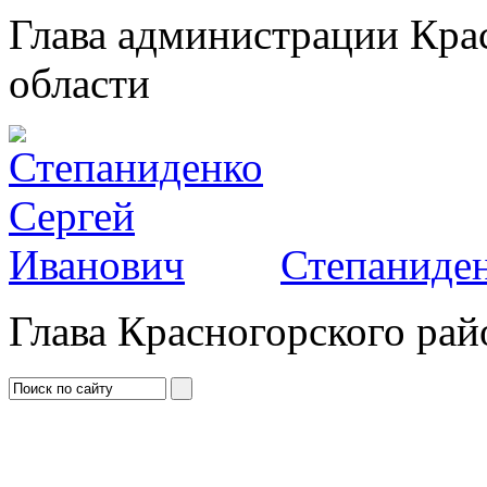
Глава администрации Кра
области
Степаниден
Глава Красногорского рай