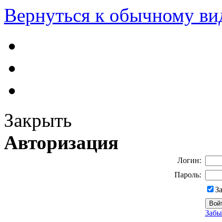
Вернуться к обычному ви
Закрыть
Авторизация
Логин:
Пароль:
З
Забы