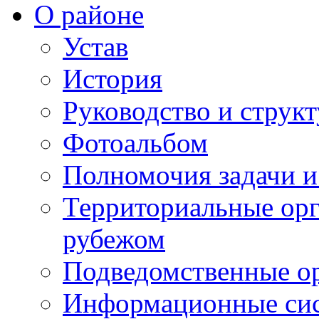
О районе
Устав
История
Руководство и струк
Фотоальбом
Полномочия задачи 
Территориальные орг
рубежом
Подведомственные о
Информационные сист