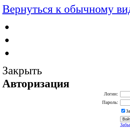
Вернуться к обычному ви
Закрыть
Авторизация
Логин:
Пароль:
З
Забы