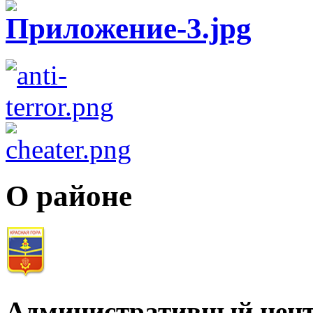
О районе
Административный цент