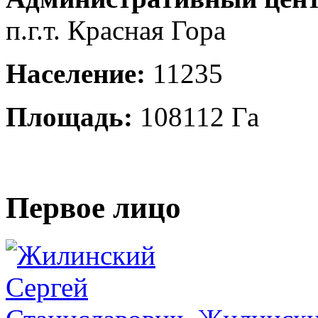
п.г.т. Красная Гора
Население:
11235
Площадь:
108112 Га
Первое лицо