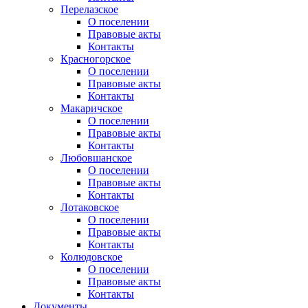
Перелазское
О поселении
Правовые акты
Контакты
Красногорское
О поселении
Правовые акты
Контакты
Макаричское
О поселении
Правовые акты
Контакты
Любовшанское
О поселении
Правовые акты
Контакты
Лотаковское
О поселении
Правовые акты
Контакты
Колюдовское
О поселении
Правовые акты
Контакты
Документы