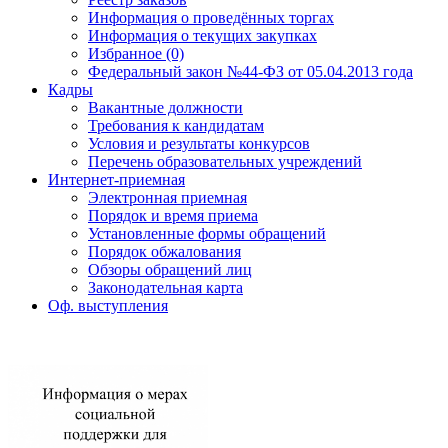
Информация о проведённых торгах
Информация о текущих закупках
Избранное (0)
Федеральный закон №44-ФЗ от 05.04.2013 года
Кадры
Вакантные должности
Требования к кандидатам
Условия и результаты конкурсов
Перечень образовательных учреждений
Интернет-приемная
Электронная приемная
Порядок и время приема
Установленные формы обращений
Порядок обжалования
Обзоры обращений лиц
Законодательная карта
Оф. выступления