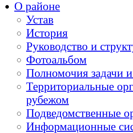
О районе
Устав
История
Руководство и струк
Фотоальбом
Полномочия задачи 
Территориальные орг
рубежом
Подведомственные о
Информационные сист