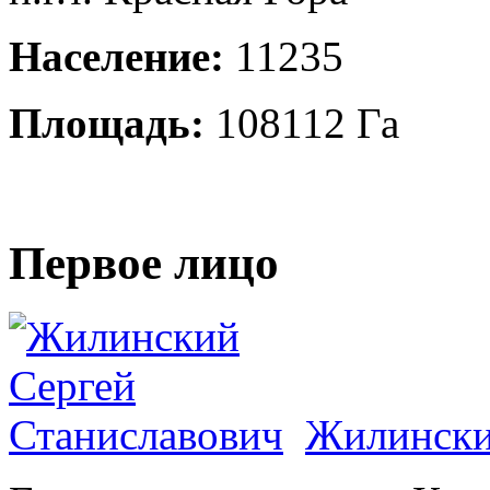
Население:
11235
Площадь:
108112 Га
Первое лицо
Жилински