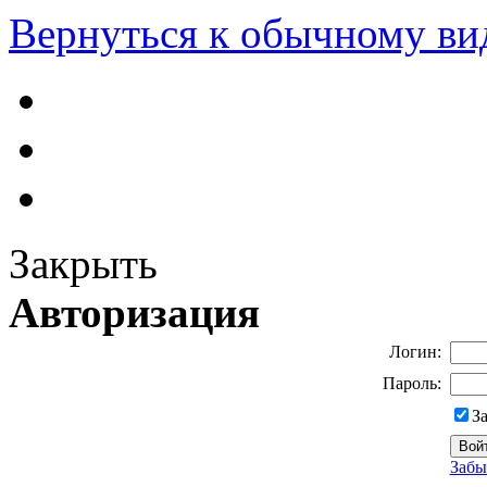
Вернуться к обычному ви
Закрыть
Авторизация
Логин:
Пароль:
З
Забы