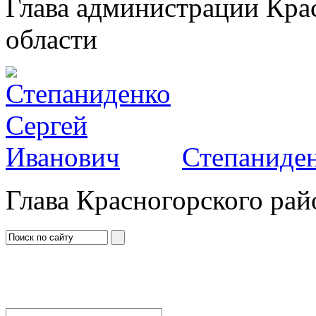
Глава администрации Кра
области
Степаниден
Глава Красногорского рай