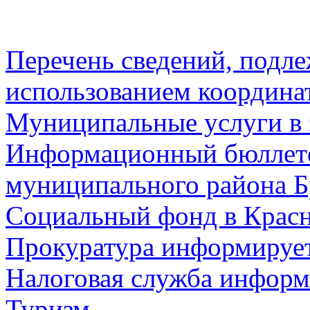
Перечень сведений, подл
использованием координа
Муниципальные услуги в 
Информационный бюллете
муниципального района Б
Социальный фонд в Красн
Прокуратура информируе
Налоговая служба информ
Туризм