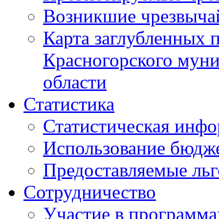
Возникшие чрезвыча
Карта заглубленных 
Красногорского муни
области
Статистика
Статистическая инф
Использование бюдж
Предоставляемые ль
Сотрудничество
Участие в программа