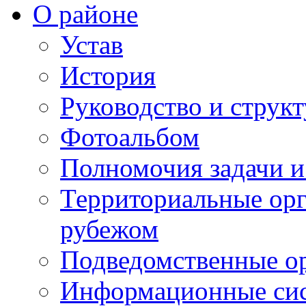
О районе
Устав
История
Руководство и струк
Фотоальбом
Полномочия задачи 
Территориальные орг
рубежом
Подведомственные о
Информационные сист