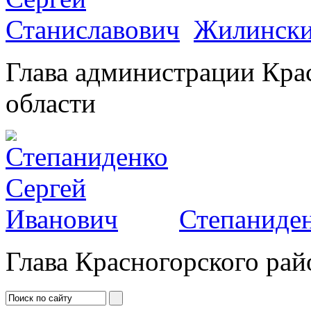
Жилински
Глава администрации Кра
области
Степаниден
Глава Красногорского рай