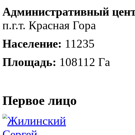
Административный цент
п.г.т. Красная Гора
Население:
11235
Площадь:
108112 Га
Первое лицо