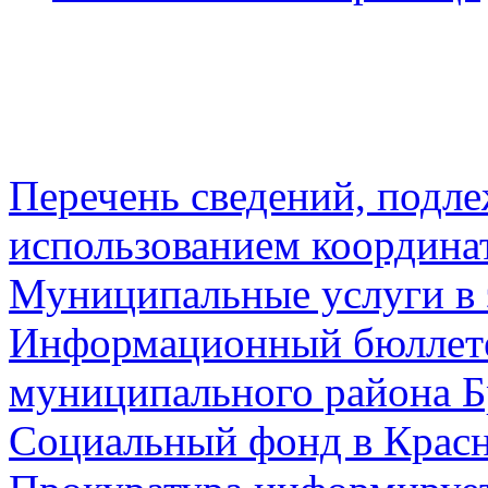
Перечень сведений, подл
использованием координа
Муниципальные услуги в 
Информационный бюллете
муниципального района Б
Социальный фонд в Красн