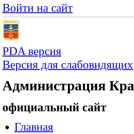
Войти на сайт
PDA версия
Версия для слабовидящих
Администрация Кра
официальный сайт
Главная