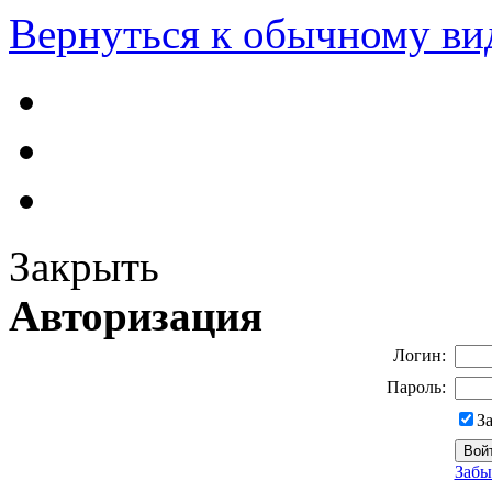
Вернуться к обычному ви
Закрыть
Авторизация
Логин:
Пароль:
З
Забы