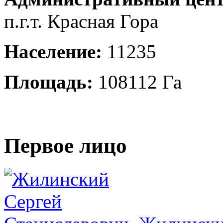
п.г.т. Красная Гора
Население:
11235
Площадь:
108112 Га
Первое лицо