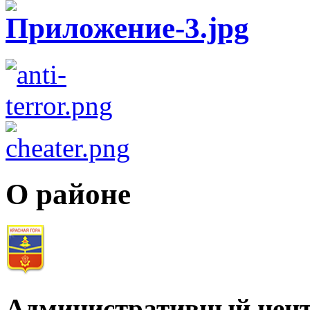
О районе
Административный цент