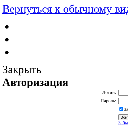
Вернуться к обычному ви
Закрыть
Авторизация
Логин:
Пароль:
З
Забы