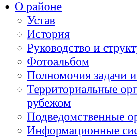
О районе
Устав
История
Руководство и струк
Фотоальбом
Полномочия задачи 
Территориальные орг
рубежом
Подведомственные о
Информационные сист