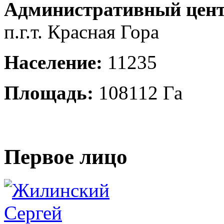
Административный цент
п.г.т. Красная Гора
Население:
11235
Площадь:
108112 Га
Первое лицо