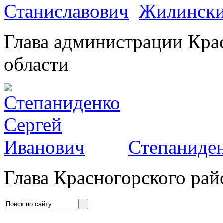
Жилински
Глава администрации Кра
области
Степаниден
Глава Красногорского рай