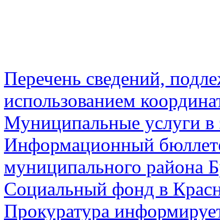
Перечень сведений, подл
использованием координа
Муниципальные услуги в 
Информационный бюллете
муниципального района Б
Социальный фонд в Красн
Прокуратура информируе