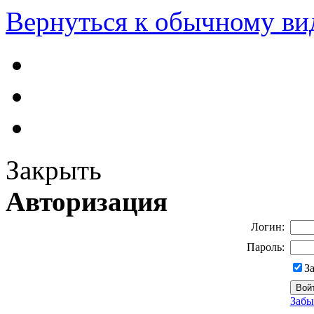
Вернуться к обычному ви
Закрыть
Авторизация
Логин:
Пароль:
З
Забы