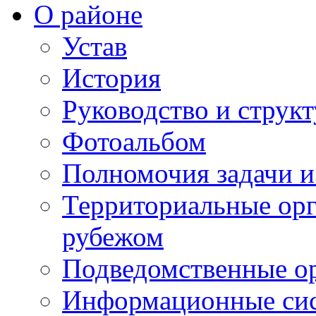
О районе
Устав
История
Руководство и струк
Фотоальбом
Полномочия задачи 
Территориальные орг
рубежом
Подведомственные о
Информационные сист