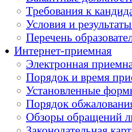
Требования к кандид
Условия и результаты
Перечень образоват
Интернет-приемная
Электронная приемн
Порядок и время при
Установленные форм
Порядок обжаловани
Обзоры обращений л
Законодательная карт