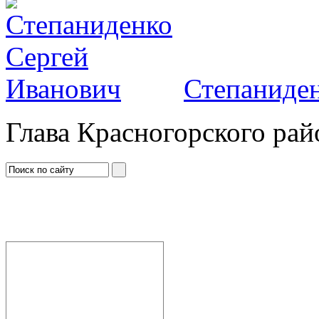
Степаниден
Глава Красногорского рай