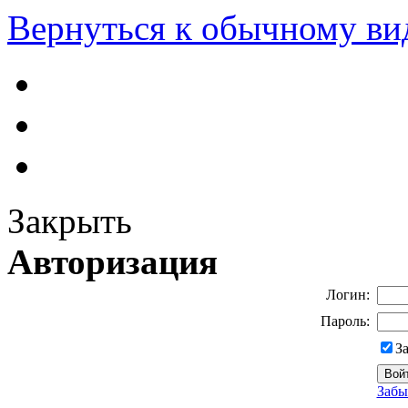
Вернуться к обычному ви
Закрыть
Авторизация
Логин:
Пароль:
З
Забы