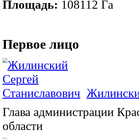
Площадь:
108112 Га
Первое лицо
Жилински
Глава администрации Кра
области