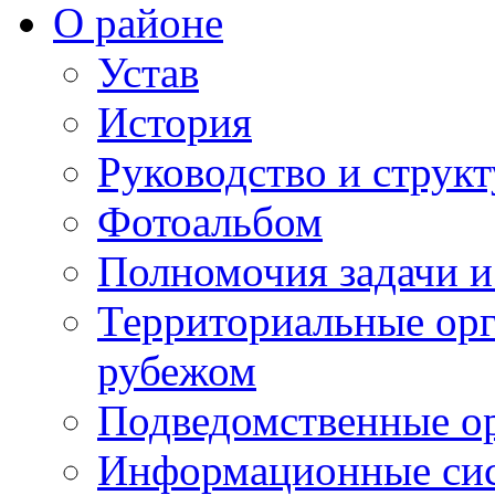
О районе
Устав
История
Руководство и струк
Фотоальбом
Полномочия задачи 
Территориальные орг
рубежом
Подведомственные о
Информационные сист