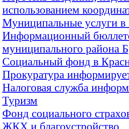
использованием координа
Муниципальные услуги в 
Информационный бюллете
муниципального района Б
Социальный фонд в Красн
Прокуратура информируе
Налоговая служба информ
Туризм
Фонд социального страхо
ЖКХ и благоустройство