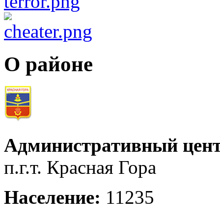
О районе
Административный цент
п.г.т. Красная Гора
Население:
11235