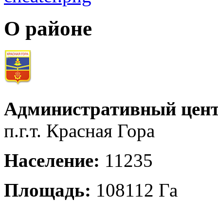
О районе
Административный цент
п.г.т. Красная Гора
Население:
11235
Площадь:
108112 Га