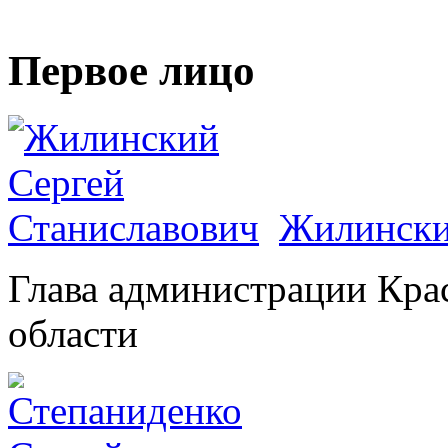
Первое лицо
Жилински
Глава администрации Кра
области