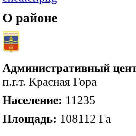
О районе
Административный цент
п.г.т. Красная Гора
Население:
11235
Площадь:
108112 Га