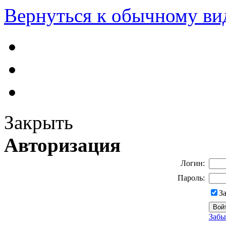
Вернуться к обычному ви
Закрыть
Авторизация
Логин:
Пароль:
З
Забы