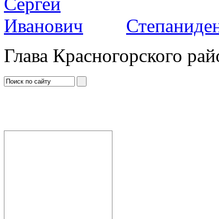
Степаниден
Глава Красногорского рай