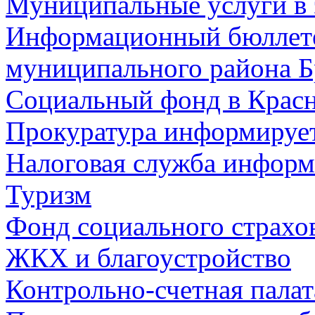
Муниципальные услуги в 
Информационный бюллете
муниципального района Б
Социальный фонд в Красн
Прокуратура информируе
Налоговая служба информ
Туризм
Фонд социального страхо
ЖКХ и благоустройство
Контрольно-счетная палат