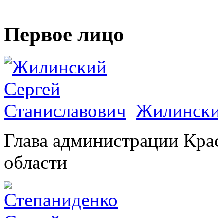
Первое лицо
Жилински
Глава администрации Кра
области