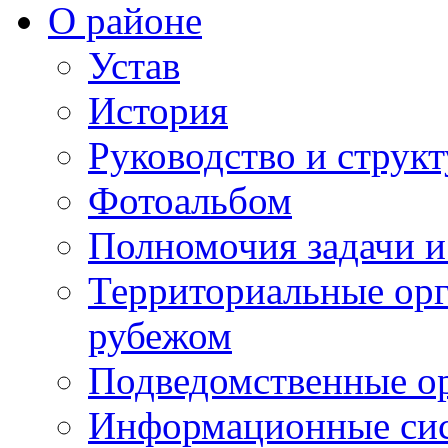
О районе
Устав
История
Руководство и струк
Фотоальбом
Полномочия задачи 
Территориальные орг
рубежом
Подведомственные о
Информационные сист