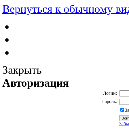
Вернуться к обычному ви
Закрыть
Авторизация
Логин:
Пароль:
З
Забы