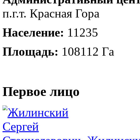
п.г.т. Красная Гора
Население:
11235
Площадь:
108112 Га
Первое лицо