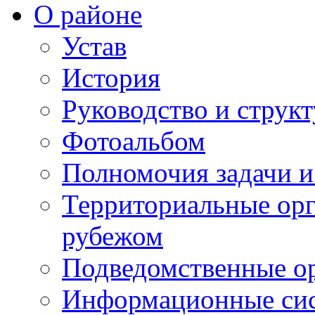
О районе
Устав
История
Руководство и струк
Фотоальбом
Полномочия задачи 
Территориальные орг
рубежом
Подведомственные о
Информационные сист