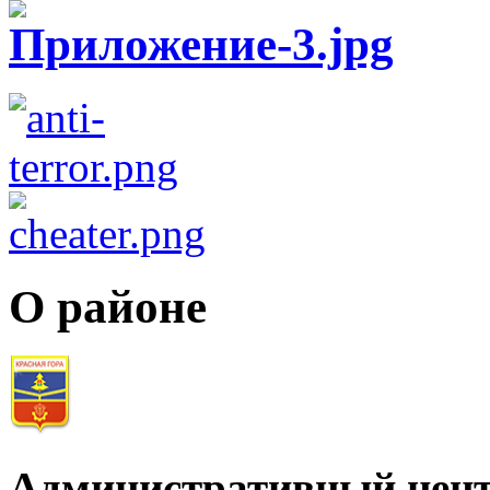
О районе
Административный цент