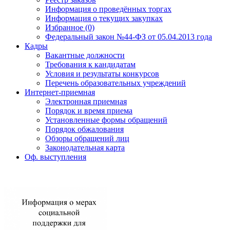
Информация о проведённых торгах
Информация о текущих закупках
Избранное (0)
Федеральный закон №44-ФЗ от 05.04.2013 года
Кадры
Вакантные должности
Требования к кандидатам
Условия и результаты конкурсов
Перечень образовательных учреждений
Интернет-приемная
Электронная приемная
Порядок и время приема
Установленные формы обращений
Порядок обжалования
Обзоры обращений лиц
Законодательная карта
Оф. выступления