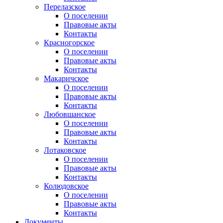
Перелазское
О поселении
Правовые акты
Контакты
Красногорское
О поселении
Правовые акты
Контакты
Макаричское
О поселении
Правовые акты
Контакты
Любовшанское
О поселении
Правовые акты
Контакты
Лотаковское
О поселении
Правовые акты
Контакты
Колюдовское
О поселении
Правовые акты
Контакты
Документы