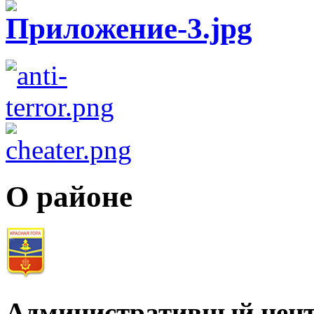
О районе
Административный цент