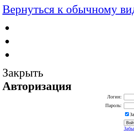
Вернуться к обычному ви
Закрыть
Авторизация
Логин:
Пароль:
З
Забы