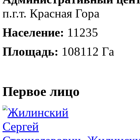
п.г.т. Красная Гора
Население:
11235
Площадь:
108112 Га
Первое лицо