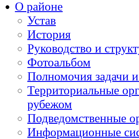
О районе
Устав
История
Руководство и струк
Фотоальбом
Полномочия задачи 
Территориальные орг
рубежом
Подведомственные о
Информационные сист