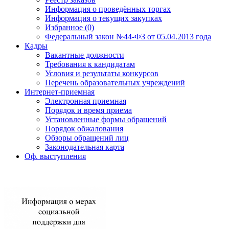
Информация о проведённых торгах
Информация о текущих закупках
Избранное (0)
Федеральный закон №44-ФЗ от 05.04.2013 года
Кадры
Вакантные должности
Требования к кандидатам
Условия и результаты конкурсов
Перечень образовательных учреждений
Интернет-приемная
Электронная приемная
Порядок и время приема
Установленные формы обращений
Порядок обжалования
Обзоры обращений лиц
Законодательная карта
Оф. выступления