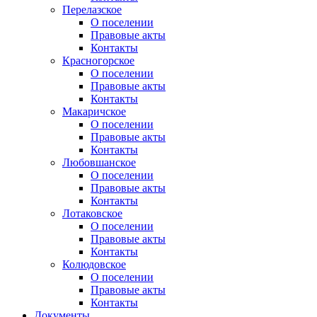
Перелазское
О поселении
Правовые акты
Контакты
Красногорское
О поселении
Правовые акты
Контакты
Макаричское
О поселении
Правовые акты
Контакты
Любовшанское
О поселении
Правовые акты
Контакты
Лотаковское
О поселении
Правовые акты
Контакты
Колюдовское
О поселении
Правовые акты
Контакты
Документы