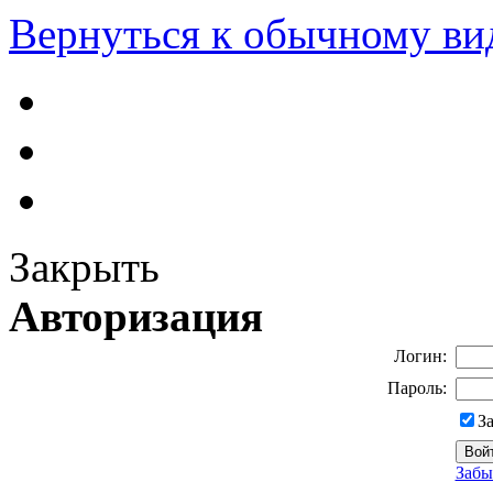
Вернуться к обычному ви
Закрыть
Авторизация
Логин:
Пароль:
З
Забы