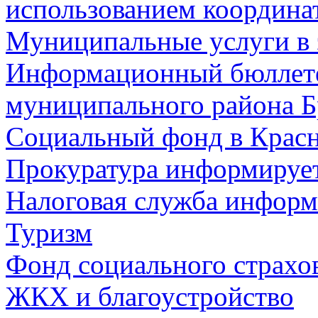
использованием координа
Муниципальные услуги в 
Информационный бюллете
муниципального района Б
Социальный фонд в Красн
Прокуратура информируе
Налоговая служба информ
Туризм
Фонд социального страхо
ЖКХ и благоустройство