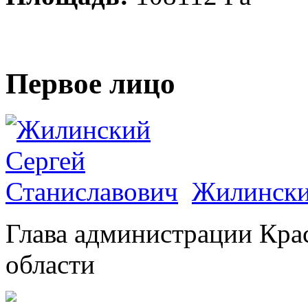
Первое лицо
Жилински
Глава администрации Кра
области