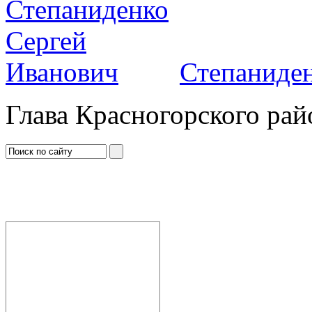
Степаниден
Глава Красногорского рай