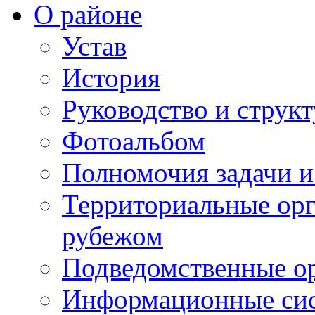
О районе
Устав
История
Руководство и струк
Фотоальбом
Полномочия задачи 
Территориальные орг
рубежом
Подведомственные о
Информационные сист