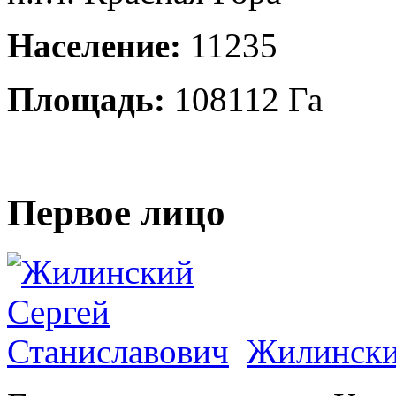
Население:
11235
Площадь:
108112 Га
Первое лицо
Жилински