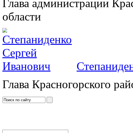
Глава администрации Кра
области
Степаниден
Глава Красногорского рай