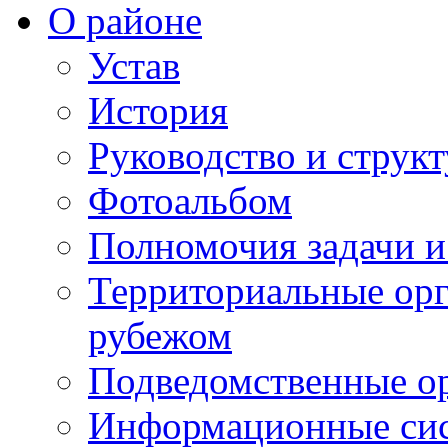
О районе
Устав
История
Руководство и струк
Фотоальбом
Полномочия задачи 
Территориальные орг
рубежом
Подведомственные о
Информационные сист