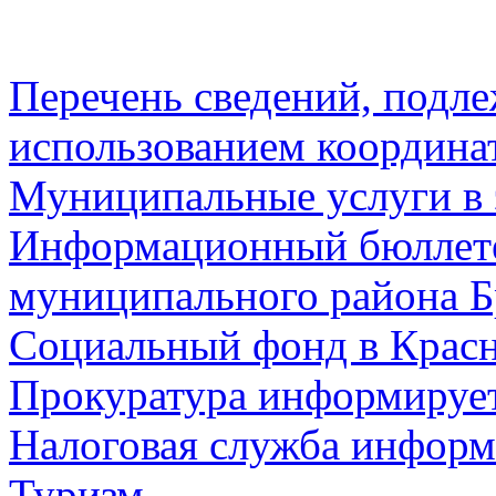
Перечень сведений, подл
использованием координа
Муниципальные услуги в 
Информационный бюллете
муниципального района Б
Социальный фонд в Красн
Прокуратура информируе
Налоговая служба информ
Туризм