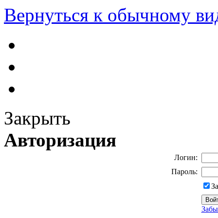
Вернуться к обычному ви
Закрыть
Авторизация
Логин:
Пароль:
З
Забы