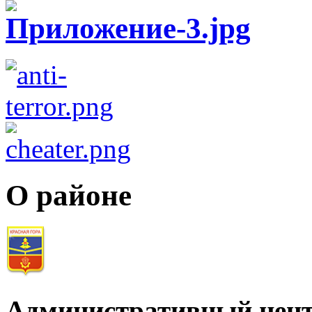
О районе
Административный цент