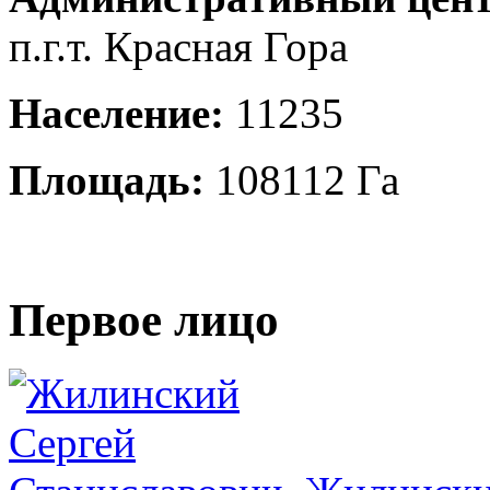
п.г.т. Красная Гора
Население:
11235
Площадь:
108112 Га
Первое лицо