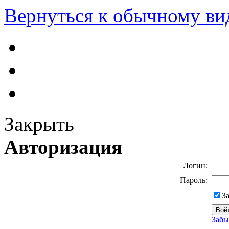
Вернуться к обычному ви
Закрыть
Авторизация
Логин:
Пароль:
З
Забы