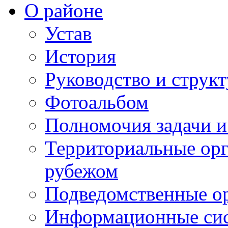
О районе
Устав
История
Руководство и струк
Фотоальбом
Полномочия задачи 
Территориальные орг
рубежом
Подведомственные о
Информационные сист