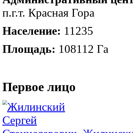
п.г.т. Красная Гора
Население:
11235
Площадь:
108112 Га
Первое лицо