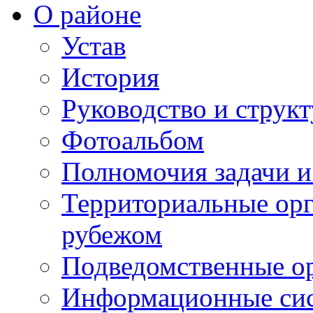
О районе
Устав
История
Руководство и струк
Фотоальбом
Полномочия задачи 
Территориальные орг
рубежом
Подведомственные о
Информационные сист