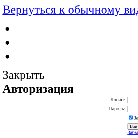
Вернуться к обычному ви
Закрыть
Авторизация
Логин:
Пароль:
З
Забы