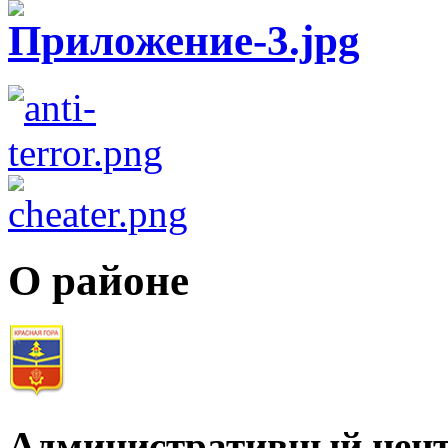
О районе
Административный цент