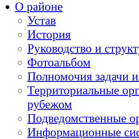
О районе
Устав
История
Руководство и струк
Фотоальбом
Полномочия задачи 
Территориальные орг
рубежом
Подведомственные о
Информационные сист