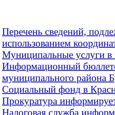
Перечень сведений, подл
использованием координа
Муниципальные услуги в 
Информационный бюллете
муниципального района Б
Социальный фонд в Красн
Прокуратура информируе
Налоговая служба информ