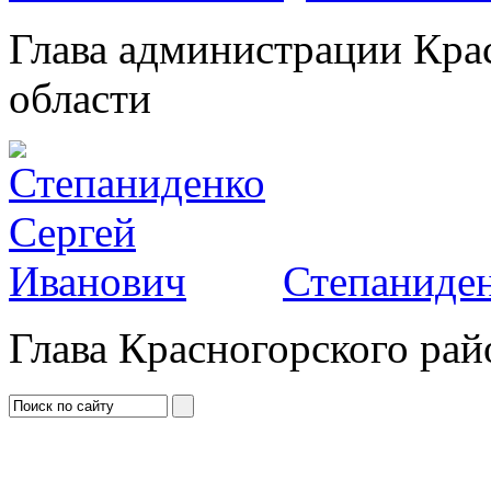
Глава администрации Кра
области
Степаниден
Глава Красногорского рай