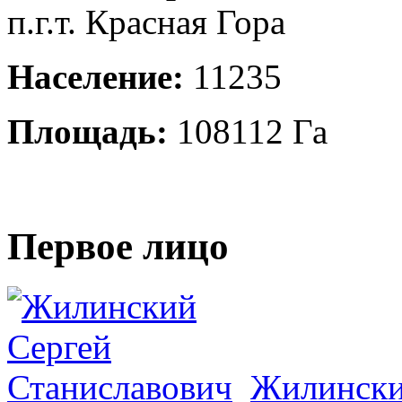
п.г.т. Красная Гора
Население:
11235
Площадь:
108112 Га
Первое лицо
Жилински