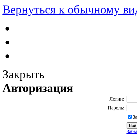
Вернуться к обычному ви
Закрыть
Авторизация
Логин:
Пароль:
З
Забы