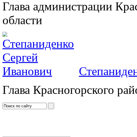
Глава администрации Кра
области
Степаниден
Глава Красногорского рай