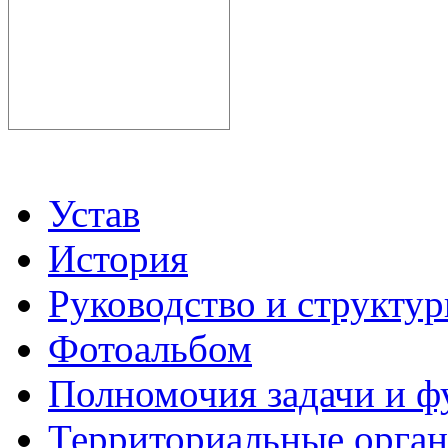
Устав
История
Руководство и структу
Фотоальбом
Полномочия задачи и 
Территориальные органы