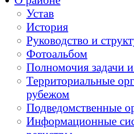
Устав
История
Руководство и струк
Фотоальбом
Полномочия задачи 
Территориальные орг
рубежом
Подведомственные о
Информационные сист