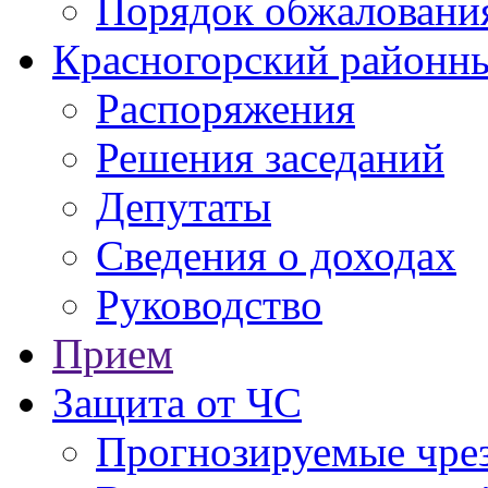
Порядок обжаловани
Красногорский районны
Распоряжения
Решения заседаний
Депутаты
Сведения о доходах
Руководство
Прием
Защита от ЧС
Прогнозируемые чре