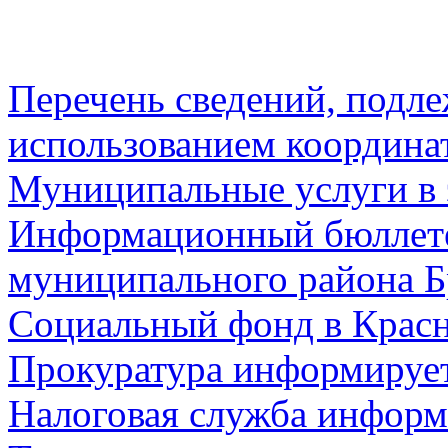
Перечень сведений, подл
использованием координа
Муниципальные услуги в 
Информационный бюллете
муниципального района Б
Социальный фонд в Красн
Прокуратура информируе
Налоговая служба информ