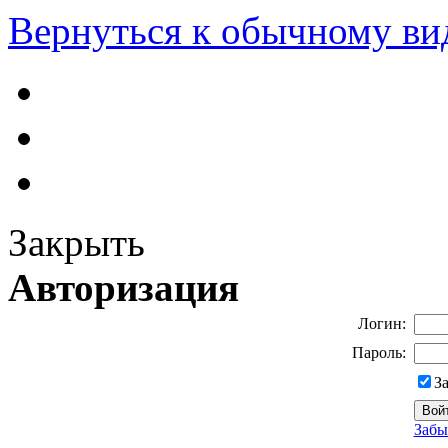
Вернуться к обычному ви
Закрыть
Авторизация
Логин:
Пароль:
З
Забы