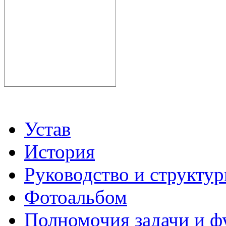
Устав
История
Руководство и структу
Фотоальбом
Полномочия задачи и 