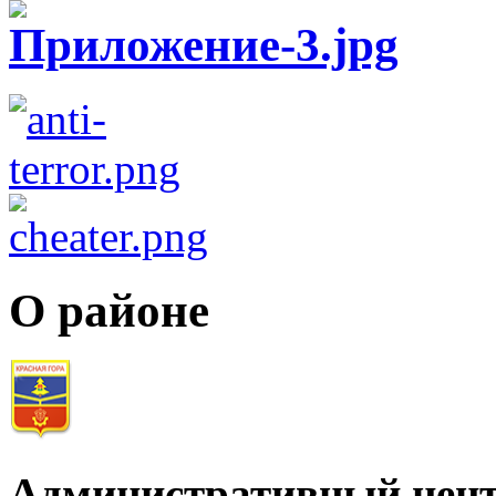
О районе
Административный цент