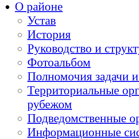
О районе
Устав
История
Руководство и струк
Фотоальбом
Полномочия задачи 
Территориальные орг
рубежом
Подведомственные о
Информационные сист