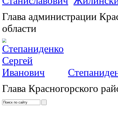
Жилински
Глава администрации Кра
области
Степаниден
Глава Красногорского рай