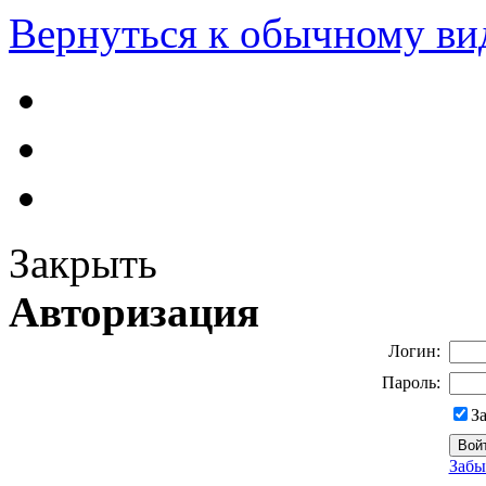
Вернуться к обычному ви
Закрыть
Авторизация
Логин:
Пароль:
З
Забы