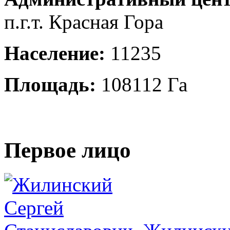
п.г.т. Красная Гора
Население:
11235
Площадь:
108112 Га
Первое лицо