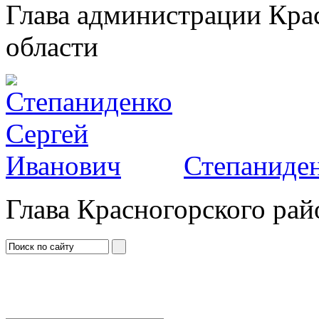
Глава администрации Кра
области
Степаниден
Глава Красногорского рай