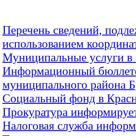
Перечень сведений, подл
использованием координа
Муниципальные услуги в 
Информационный бюллете
муниципального района Б
Социальный фонд в Красн
Прокуратура информируе
Налоговая служба информ