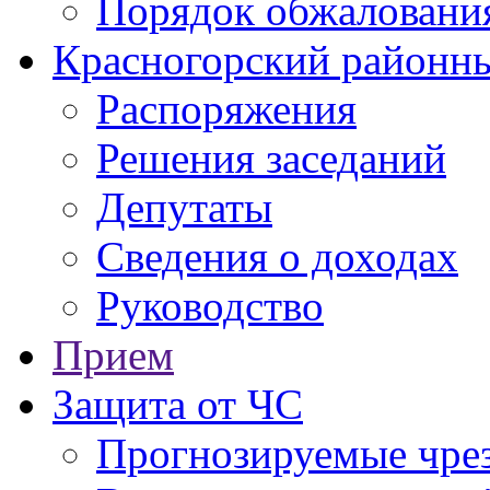
Порядок обжаловани
Красногорский районны
Распоряжения
Решения заседаний
Депутаты
Сведения о доходах
Руководство
Прием
Защита от ЧС
Прогнозируемые чре