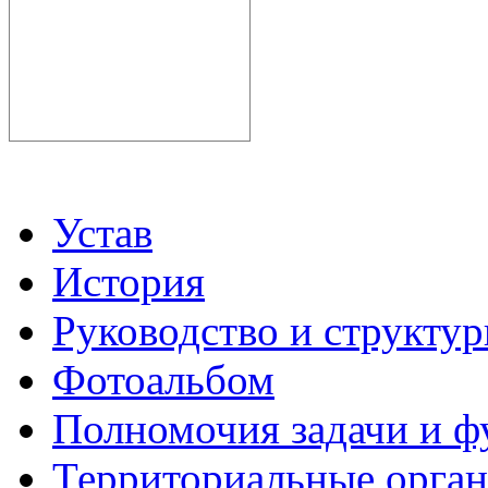
Устав
История
Руководство и структу
Фотоальбом
Полномочия задачи и 
Территориальные органы