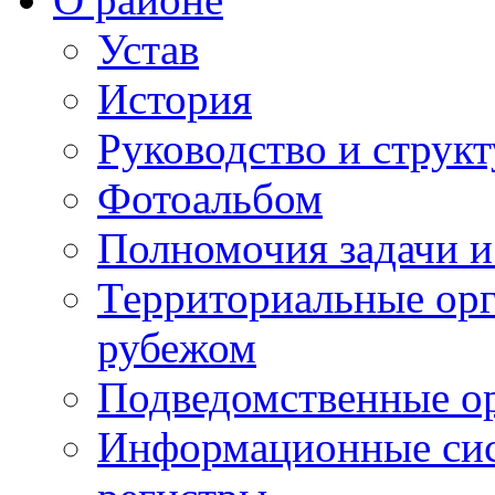
Устав
История
Руководство и струк
Фотоальбом
Полномочия задачи 
Территориальные орг
рубежом
Подведомственные о
Информационные сист