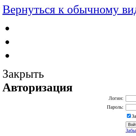
Вернуться к обычному ви
Закрыть
Авторизация
Логин:
Пароль:
З
Забы