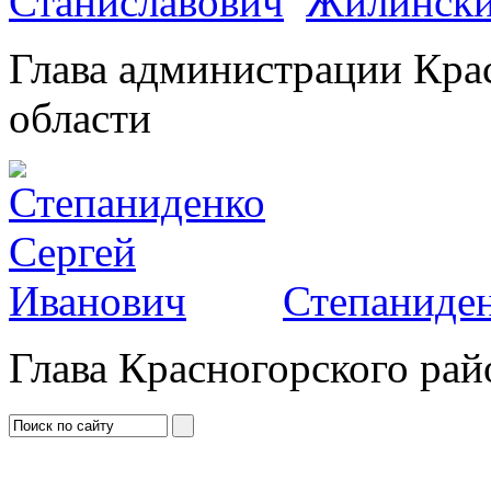
Жилински
Глава администрации Кра
области
Степаниден
Глава Красногорского рай