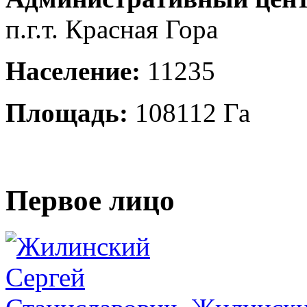
п.г.т. Красная Гора
Население:
11235
Площадь:
108112 Га
Первое лицо