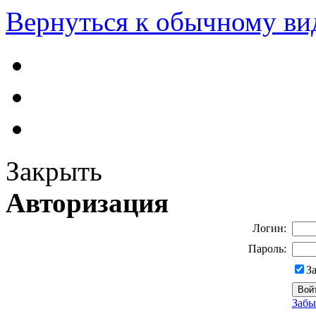
Вернуться к обычному ви
Закрыть
Авторизация
Логин:
Пароль:
З
Забы