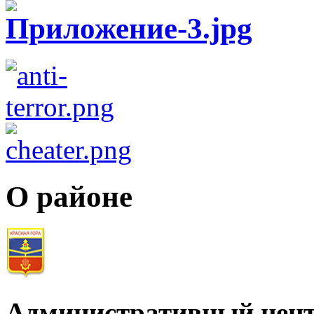
О районе
Административный цент