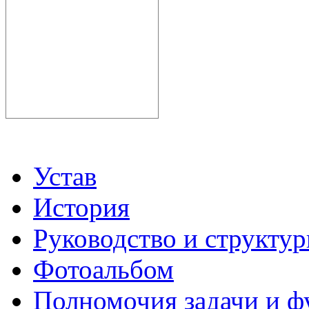
Устав
История
Руководство и структу
Фотоальбом
Полномочия задачи и 