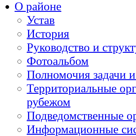
О районе
Устав
История
Руководство и струк
Фотоальбом
Полномочия задачи 
Территориальные орг
рубежом
Подведомственные о
Информационные сист