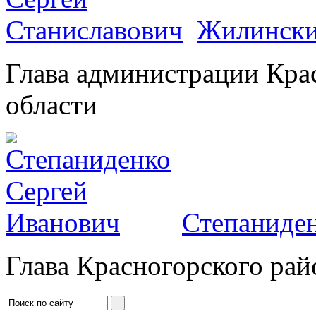
Жилински
Глава администрации Кра
области
Степаниден
Глава Красногорского рай