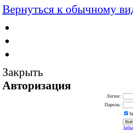
Вернуться к обычному ви
Закрыть
Авторизация
Логин:
Пароль:
З
Забы