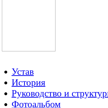
Устав
История
Руководство и структу
Фотоальбом