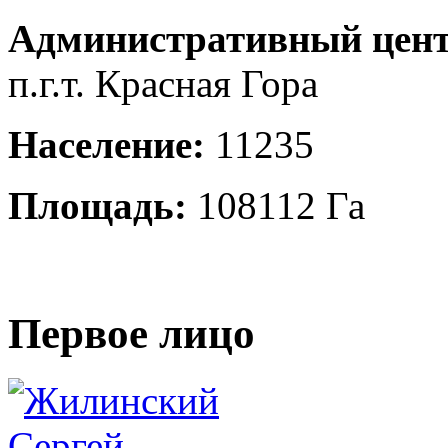
Административный цент
п.г.т. Красная Гора
Население:
11235
Площадь:
108112 Га
Первое лицо