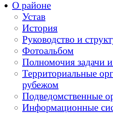
О районе
Устав
История
Руководство и струк
Фотоальбом
Полномочия задачи 
Территориальные орг
рубежом
Подведомственные о
Информационные сист