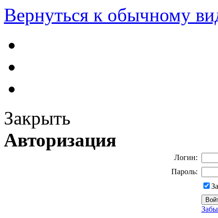
Вернуться к обычному ви
Закрыть
Авторизация
Логин:
Пароль:
З
Забы