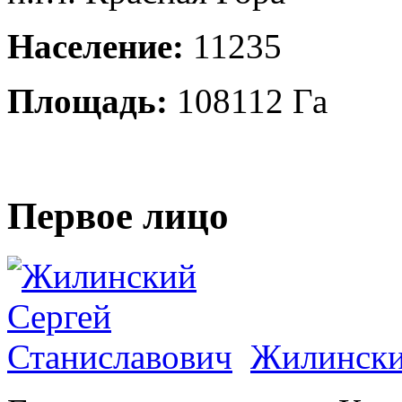
Население:
11235
Площадь:
108112 Га
Первое лицо
Жилински