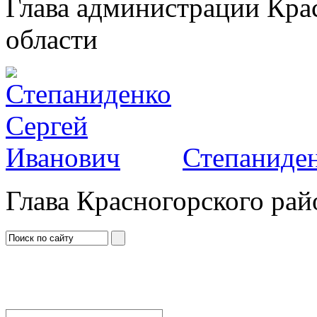
Глава администрации Кра
области
Степаниден
Глава Красногорского рай