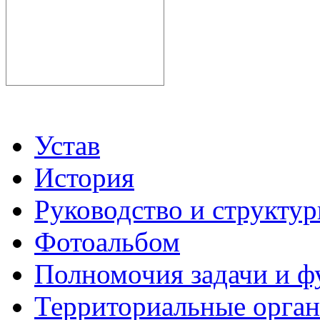
Устав
История
Руководство и структу
Фотоальбом
Полномочия задачи и 
Территориальные органы