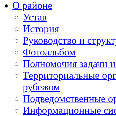
О районе
Устав
История
Руководство и струк
Фотоальбом
Полномочия задачи 
Территориальные орг
рубежом
Подведомственные о
Информационные сист