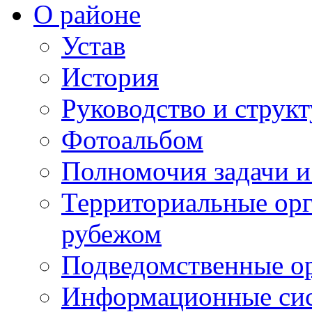
О районе
Устав
История
Руководство и струк
Фотоальбом
Полномочия задачи 
Территориальные орг
рубежом
Подведомственные о
Информационные сист