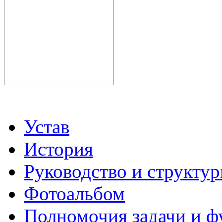
Устав
История
Руководство и структу
Фотоальбом
Полномочия задачи и 