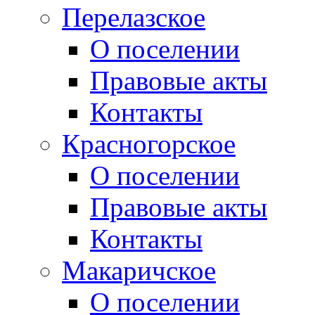
Перелазское
О поселении
Правовые акты
Контакты
Красногорское
О поселении
Правовые акты
Контакты
Макаричское
О поселении