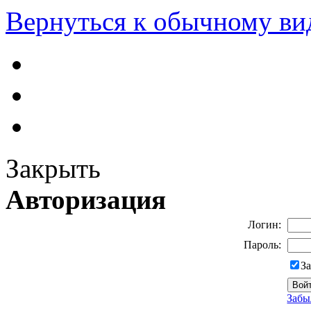
Вернуться к обычному ви
Закрыть
Авторизация
Логин:
Пароль:
З
Забы