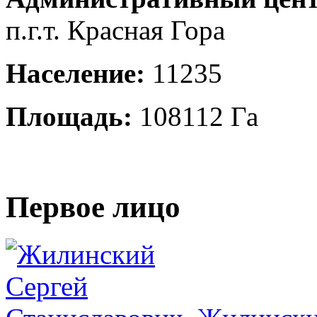
п.г.т. Красная Гора
Население:
11235
Площадь:
108112 Га
Первое лицо