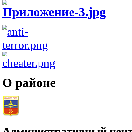
О районе
Административный цент