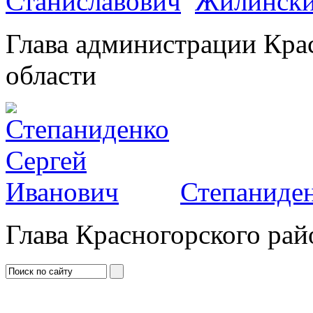
Жилински
Глава администрации Кра
области
Степаниден
Глава Красногорского рай