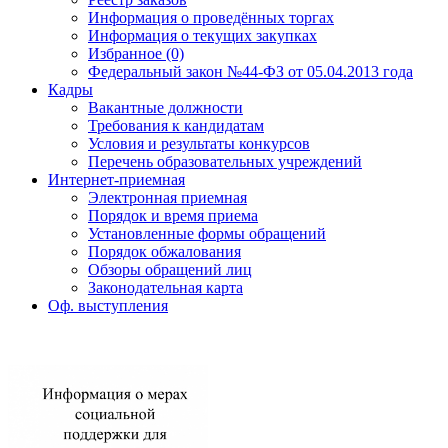
Информация о проведённых торгах
Информация о текущих закупках
Избранное (0)
Федеральный закон №44-ФЗ от 05.04.2013 года
Кадры
Вакантные должности
Требования к кандидатам
Условия и результаты конкурсов
Перечень образовательных учреждений
Интернет-приемная
Электронная приемная
Порядок и время приема
Установленные формы обращений
Порядок обжалования
Обзоры обращений лиц
Законодательная карта
Оф. выступления