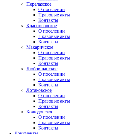
Перелазское
О поселении
Правовые акты
Контакты
Красногорское
О поселении
Правовые акты
Контакты
Макаричское
О поселении
Правовые акты
Контакты
Любовшанское
О поселении
Правовые акты
Контакты
Лотаковское
О поселении
Правовые акты
Контакты
Колюдовское
О поселении
Правовые акты
Контакты
Документы