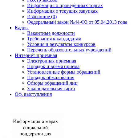
Информация о проведённых торгах
Информация о текущих закупках
Избранное (0)
Федеральный закон №44-ФЗ от 05.04.2013 года
Кадры
Вакантные должности
Требования к кандидатам
Условия и результаты конкурсов
Перечень образовательных учреждений
Интернет-приемная
Электронная приемная
Порядок и время приема
Установленные формы обращений
Порядок обжалования
Обзоры обращений лиц
Законодательная карта
Оф. выступления