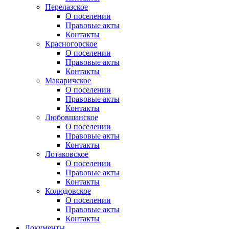
Перелазское
О поселении
Правовые акты
Контакты
Красногорское
О поселении
Правовые акты
Контакты
Макаричское
О поселении
Правовые акты
Контакты
Любовшанское
О поселении
Правовые акты
Контакты
Лотаковское
О поселении
Правовые акты
Контакты
Колюдовское
О поселении
Правовые акты
Контакты
Документы