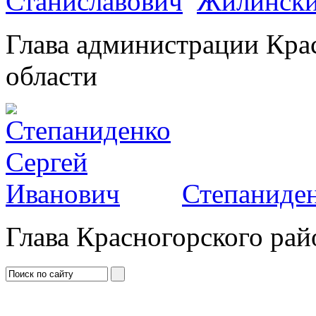
Жилински
Глава администрации Кра
области
Степаниден
Глава Красногорского рай