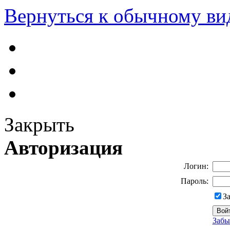
Вернуться к обычному ви
Закрыть
Авторизация
Логин:
Пароль:
З
Забы