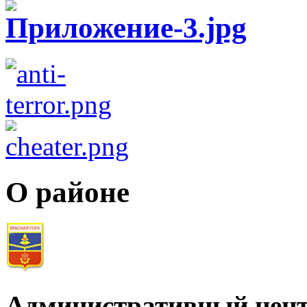
О районе
Административный цент