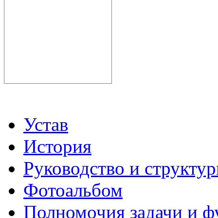
Устав
История
Руководство и структу
Фотоальбом
Полномочия задачи и 