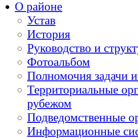
О районе
Устав
История
Руководство и струк
Фотоальбом
Полномочия задачи 
Территориальные орг
рубежом
Подведомственные о
Информационные сист