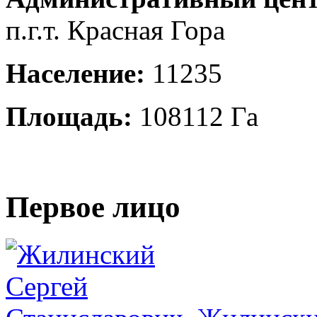
п.г.т. Красная Гора
Население:
11235
Площадь:
108112 Га
Первое лицо