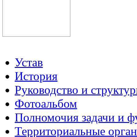
Устав
История
Руководство и структу
Фотоальбом
Полномочия задачи и 
Территориальные органы