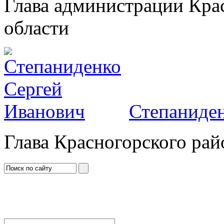
Глава администрации Кра
области
Степаниден
Глава Красногорского рай