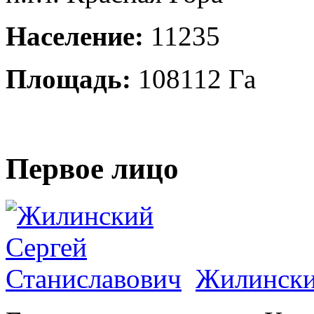
Население:
11235
Площадь:
108112 Га
Первое лицо
Жилински