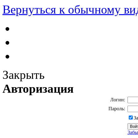
Вернуться к обычному ви
Закрыть
Авторизация
Логин:
Пароль:
З
Забы