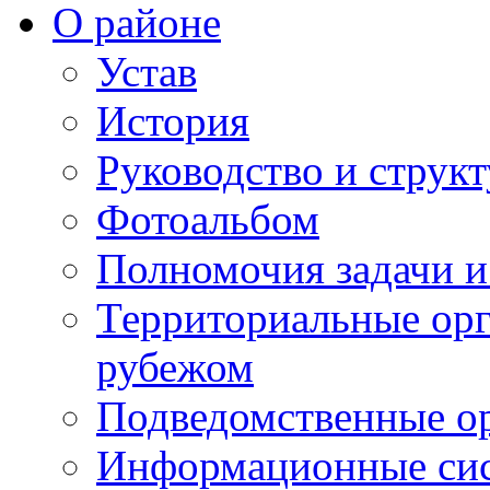
О районе
Устав
История
Руководство и струк
Фотоальбом
Полномочия задачи 
Территориальные орг
рубежом
Подведомственные о
Информационные сист