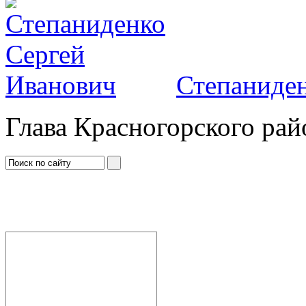
Степаниден
Глава Красногорского рай