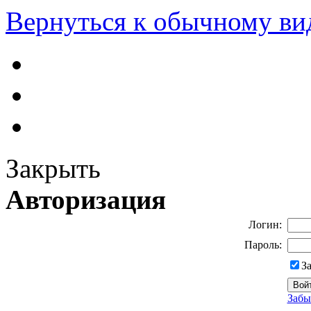
Вернуться к обычному ви
Закрыть
Авторизация
Логин:
Пароль:
З
Забы