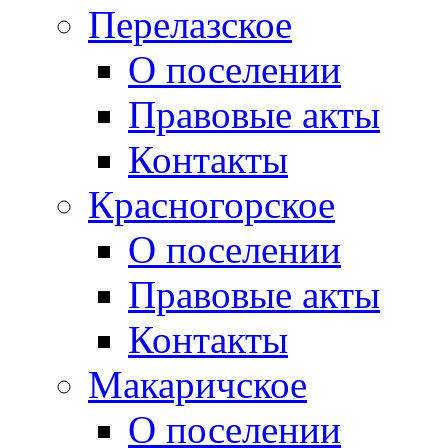
Перелазское
О поселении
Правовые акты
Контакты
Красногорское
О поселении
Правовые акты
Контакты
Макаричское
О поселении