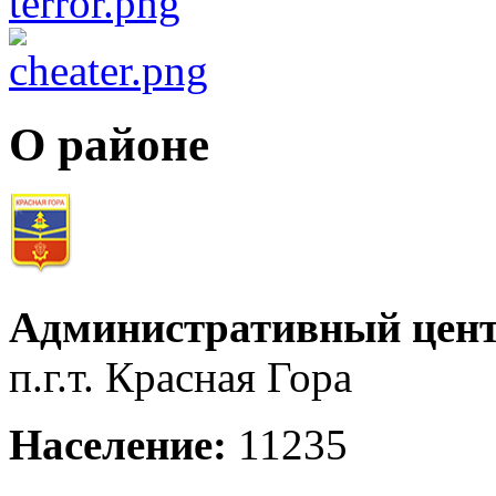
О районе
Административный цент
п.г.т. Красная Гора
Население:
11235