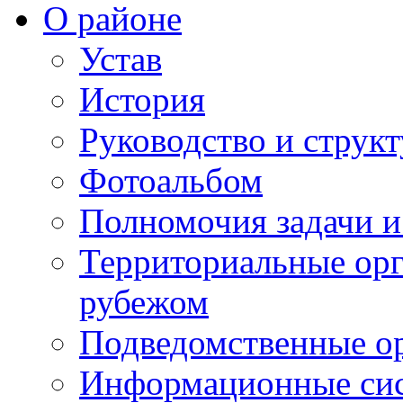
О районе
Устав
История
Руководство и струк
Фотоальбом
Полномочия задачи 
Территориальные орг
рубежом
Подведомственные о
Информационные сист