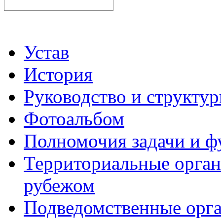
Устав
История
Руководство и структу
Фотоальбом
Полномочия задачи и 
Территориальные органы
рубежом
Подведомственные орг