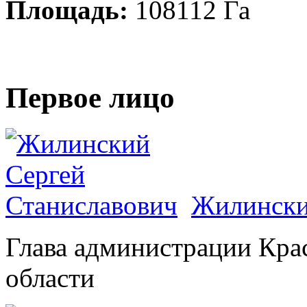
Площадь:
108112 Га
Первое лицо
Жилински
Глава администрации Кра
области