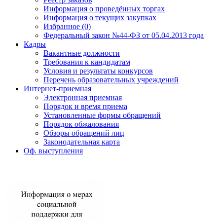
Информация о проведённых торгах
Информация о текущих закупках
Избранное (0)
Федеральный закон №44-ФЗ от 05.04.2013 года
Кадры
Вакантные должности
Требования к кандидатам
Условия и результаты конкурсов
Перечень образовательных учреждений
Интернет-приемная
Электронная приемная
Порядок и время приема
Установленные формы обращений
Порядок обжалования
Обзоры обращений лиц
Законодательная карта
Оф. выступления