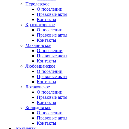
Перелазское
О поселении
Правовые акты
Контакты
Красногорское
О поселении
Правовые акты
Контакты
Макаричское
О поселении
Правовые акты
Контакты
Любовшанское
О поселении
Правовые акты
Контакты
Лотаковское
О поселении
Правовые акты
Контакты
Колюдовское
О поселении
Правовые акты
Контакты
Документы