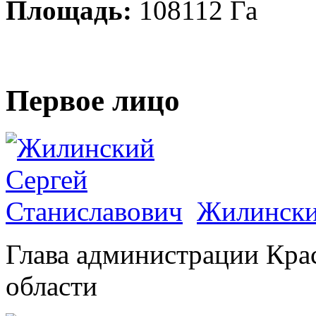
Площадь:
108112 Га
Первое лицо
Жилински
Глава администрации Кра
области