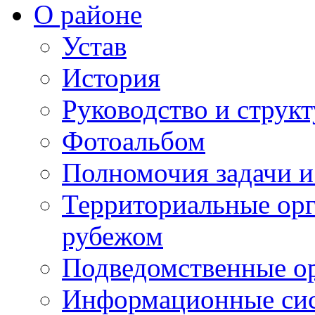
О районе
Устав
История
Руководство и струк
Фотоальбом
Полномочия задачи 
Территориальные орг
рубежом
Подведомственные о
Информационные сист