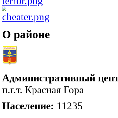
О районе
Административный цент
п.г.т. Красная Гора
Население:
11235