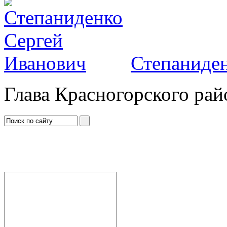
Степаниден
Глава Красногорского рай