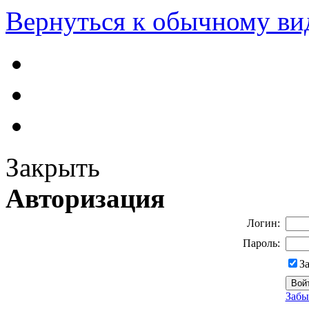
Вернуться к обычному ви
Закрыть
Авторизация
Логин:
Пароль:
З
Забы