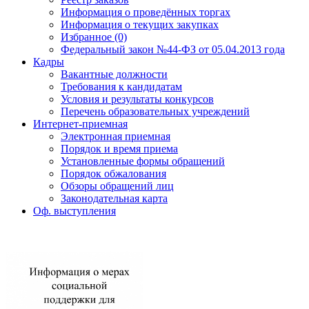
Информация о проведённых торгах
Информация о текущих закупках
Избранное (0)
Федеральный закон №44-ФЗ от 05.04.2013 года
Кадры
Вакантные должности
Требования к кандидатам
Условия и результаты конкурсов
Перечень образовательных учреждений
Интернет-приемная
Электронная приемная
Порядок и время приема
Установленные формы обращений
Порядок обжалования
Обзоры обращений лиц
Законодательная карта
Оф. выступления