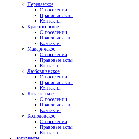
Перелазское
О поселении
Правовые акты
Контакты
Красногорское
О поселении
Правовые акты
Контакты
Макаричское
О поселении
Правовые акты
Контакты
Любовшанское
О поселении
Правовые акты
Контакты
Лотаковское
О поселении
Правовые акты
Контакты
Колюдовское
О поселении
Правовые акты
Контакты
Документы