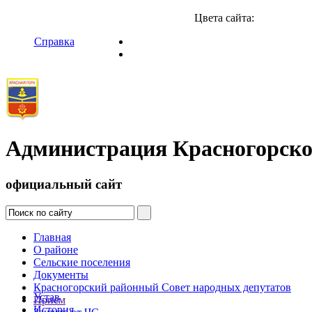
Цвета сайта:
Справка
Администрация Красногорско
официальный сайт
Главная
О районе
Сельские поселения
Документы
Красногорский районный Совет народных депутатов
Устав
Прием
История