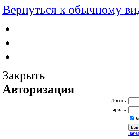
Вернуться к обычному ви
Закрыть
Авторизация
Логин:
Пароль:
З
Забы