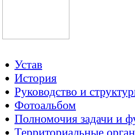
Устав
История
Руководство и структу
Фотоальбом
Полномочия задачи и 
Территориальные органы