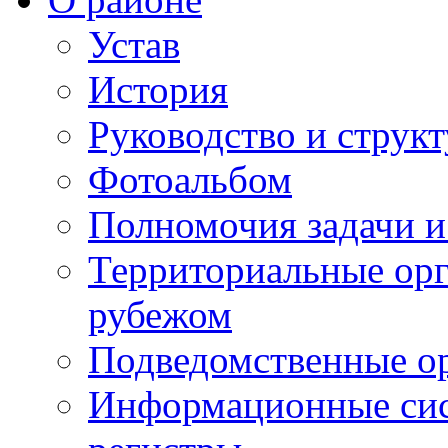
Устав
История
Руководство и струк
Фотоальбом
Полномочия задачи 
Территориальные орг
рубежом
Подведомственные о
Информационные сист