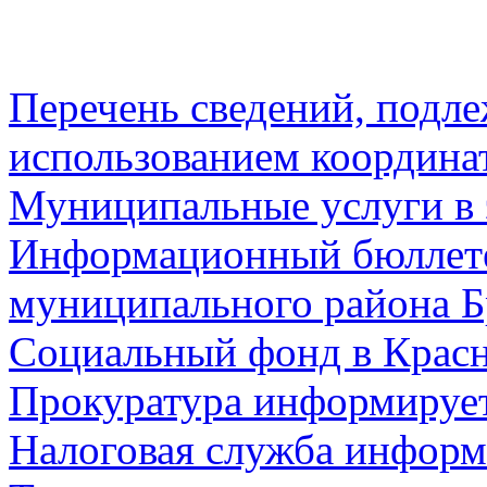
Перечень сведений, подл
использованием координа
Муниципальные услуги в 
Информационный бюллете
муниципального района Б
Социальный фонд в Красн
Прокуратура информируе
Налоговая служба информ