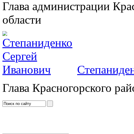
Глава администрации Кра
области
Степаниден
Глава Красногорского рай