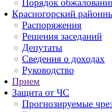
Порядок обжаловани
Красногорский районны
Распоряжения
Решения заседаний
Депутаты
Сведения о доходах
Руководство
Прием
Защита от ЧС
Прогнозируемые чре