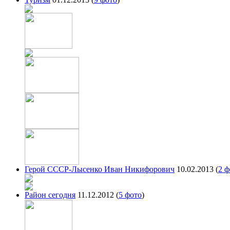
Герой СССР-Лысенко Иван Никифорович
10.02.2013
(
2 ф
Район сегодня
11.12.2012
(
5 фото
)