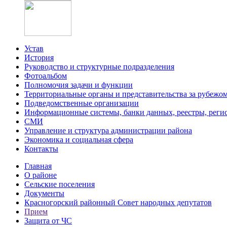
Устав
История
Руководство и структурные подразделения
Фотоальбом
Полномочия задачи и функции
Территориальные органы и представительства за рубежо
Подведомственные организации
Информационные системы, банки данных, реестры, реги
СМИ
Управление и структура администрации района
Экономика и социальная сфера
Контакты
Главная
О районе
Сельские поселения
Документы
Красногорский районный Совет народных депутатов
Прием
Защита от ЧС