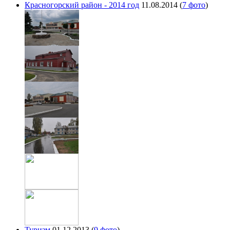
Красногорский район - 2014 год
11.08.2014
(
7 фото
)
Туризм
01.12.2013
(
9 фото
)